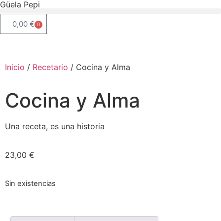
Güela Pepi
0,00
€
0
Inicio
/
Recetario
/ Cocina y Alma
Cocina y Alma
Una receta, es una historia
23,00
€
Sin existencias